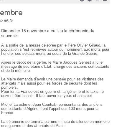
vembre
à 18h16
Dimanche 15 novembre a eu lieu la cérémonie du
souvenir.
A la sortie de la messe célébrée par le Père Olivier Giraud, la
population s ‘est retrouvée autour du monument aux morts pour
honorer ses soldats morts au cours de la Grande Guerre.
Après le dépôt de la gerbe, le Maire Jacques Genest a lu le
message du secrétaire d’Etat, chargé des anciens combattants
et de la mémoire.
Le Maire demanda d’avoir une pensée pour les victimes des
attentats mais aussi pour les forces de sécurité dont les
pompiers.
Pour lui ,la France est en guerre et l’angélisme et le laxisme
doivent être bannis. Il faut ouvrir les yeux et anticiper.
Michel Laroche et Jean Courtial, représentants des anciens
combattants d’Algérie firent l’appel des 103 morts pour la
France.
La cérémonie se termina par une minute de silence en mémoire
des guerres et des attentats de Paris.