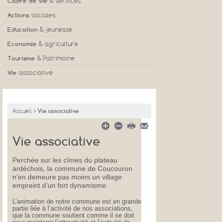
Cadre de vie
& services
Actions
sociales
Education
& jeunesse
Economie
& agriculture
Tourisme
& Patrimoine
Vie
associative
Accueil
>
Vie associative
Vie associative
Perchée sur les cîmes du plateau
ardéchois, la commune de Coucouron
n’en demeure pas moins un village
empreint d’un fort dynamisme.
L’animation de notre commune est en grande
partie liée à l’activité de nos associations,
que la commune soutient comme il se doit