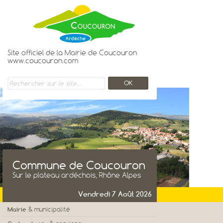
Site officiel de la Mairie de Coucouron
www.coucouron.com
Commune de Coucouron
Sur le plateau ardéchois, Rhône Alpes
Vendredi 7 Août 2026
Mairie
& municipalité