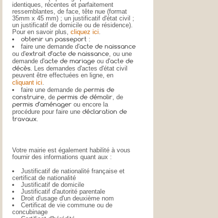
identiques, récentes et parfaitement
ressemblantes, de face, tête nue (format
35mm x 45 mm) ; un justificatif d'état civil ;
un justificatif de domicile ou de résidence).
Pour en savoir plus,
cliquez ici
.
obtenir un passeport
:
acte de naissance
faire une demande d'
extrait d'acte de naissance
ou d'
, ou une
acte de mariage
acte de
demande d'
ou d'
décès.
Les demandes d'actes d'état civil
peuvent être effectuées en ligne, en
cliquant ici
.
permis de
faire une demande de
construire
permis de démolir
, de
, de
permis d'aménager
ou encore la
déclaration de
procédure pour faire une
travaux
.
Votre mairie est également habilité à vous
fournir des informations quant aux :
Justificatif de nationalité française et
certificat de nationalité
Justificatif de domicile
Justificatif d'autorité parentale
Droit d'usage d'un deuxième nom
Certificat de vie commune ou de
concubinage