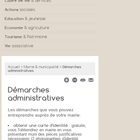
Cadre de vie
& services
Actions
sociales
Education
& jeunesse
Economie
& agriculture
Tourisme
& Patrimoine
Vie
associative
Accueil
>
Mairie & municipalité
>
Démarches
administratives
Démarches
administratives
Les démarches que vous pouvez
entreprendre auprès de votre mairie.
obtenir une carte d'identité
: gratuite,
vous l'obtiendrez en mairie en vous
présentant muni des pièces justificatives
nécessaires (2 photographies d'identité