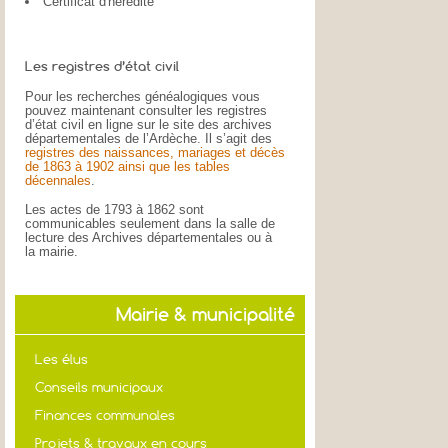
Certificat d'hérédité
Les registres d’état civil
Pour les recherches généalogiques vous
pouvez maintenant consulter les registres
d’état civil en ligne sur le site des archives
départementales de l’Ardèche. Il s’agit des
registres des naissances, mariages et décès
de 1863 à 1902 ainsi que les tables
décennales
.
Les actes de 1793 à 1862 sont
communicables seulement dans la salle de
lecture des Archives départementales ou à
la mairie.
Mairie & municipalité
Les élus
Conseils municipaux
Finances communales
Projets & travaux en cours