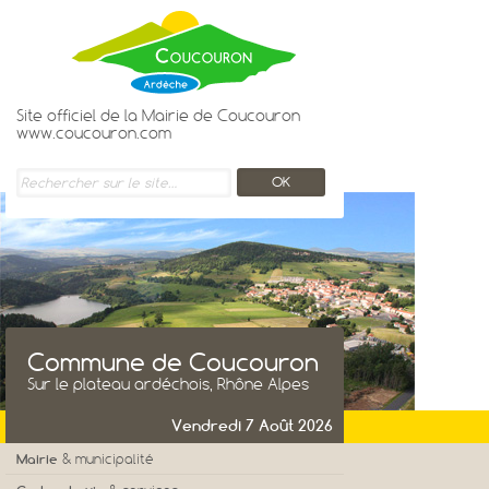
Site officiel de la Mairie de Coucouron
www.coucouron.com
Commune de Coucouron
Sur le plateau ardéchois, Rhône Alpes
Vendredi 7 Août 2026
Mairie
& municipalité