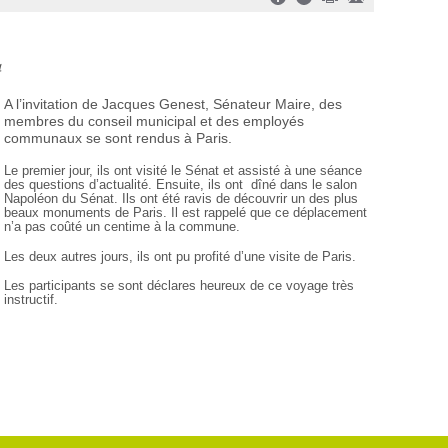
4
A l’invitation de Jacques Genest, Sénateur Maire, des
membres du conseil municipal et des employés
communaux se sont rendus à Paris.
Le premier jour, ils ont visité le Sénat et assisté à une séance
des questions d’actualité. Ensuite, ils ont dîné dans le salon
Napoléon du Sénat. Ils ont été ravis de découvrir un des plus
beaux monuments de Paris. Il est rappelé que ce déplacement
n’a pas coûté un centime à la commune.
Les deux autres jours, ils ont pu profité d’une visite de Paris.
Les participants se sont déclares heureux de ce voyage très
instructif.