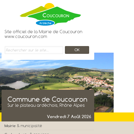
Site officiel de la Mairie de Coucouron
www.coucouron.com
Commune de Coucouron
Sur le plateau ardéchois, Rhône Alpes
Vendredi 7 Août 2026
Mairie
& municipalité