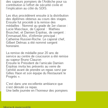
des sapeurs pompiers de l’Ardèche pour sa
contribution à l’effort de sécurité civile et
l’implication au côté du SDIS.
Les élus procédèrent ensuite à la distribution
des diplômes obtenus au cours des stages.
Ensuite fut procédé à la remise des
médailles : Nommé au grade de 1er classe :
Lucie Masclaux, de Caporal : Mathieu
Bruschet, et Damien Enjolras, de sergent :
Emmanuel Alix, d’infirmier principal :
Catherine Russier-Roche. Le caporal chef,
Gilbert Delmas a été nommé sergent
honoraire.
La remise de médaille pour 20 ans de
service au centre de coucouron a été remise
au sapeur Bruno Clauzon
Ensuite le Président de l’amicale Damien
Enjolras invita les présents au verre de
l’amitié avant de prendre un repas servi par
Gilles Haon et son équipe du Restaurant le
Progrès ».
C’est dans une excellente ambiance que
s’est déroulé ce repas.
Une belle journée en l’honneur des pompiers
Mairie & municipalité