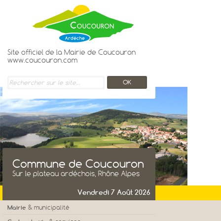
Site officiel de la Mairie de Coucouron
www.coucouron.com
Commune de Coucouron
Sur le plateau ardéchois, Rhône Alpes
Vendredi 7 Août 2026
Mairie
& municipalité