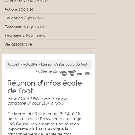
Cadre de vie
& services
Actions
sociales
Education
& jeunesse
Economie
& agriculture
Tourisme
& Patrimoine
Vie
associative
Accueil
>
Actualité
>
Réunion d'infos école de foot
Publié
le dimanche 31
Réunion d’infos école
de foot
août 2014 à 10h06
• mis à jour
le
dimanche 31 août 2014 à 10h07
Ce Mercredi 03 septembre 2014, à 18
heures à la salle Polyvalente du village,
l’AS Coucouron organise une réunion
importante où il sera expliqué le
fonctionnement de l’école de foot