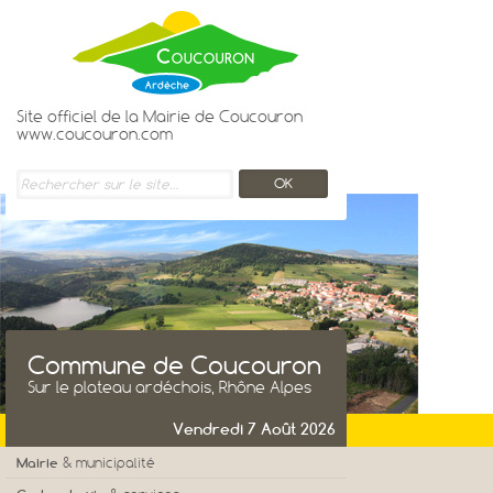
Site officiel de la Mairie de Coucouron
www.coucouron.com
Commune de Coucouron
Sur le plateau ardéchois, Rhône Alpes
Vendredi 7 Août 2026
Mairie
& municipalité