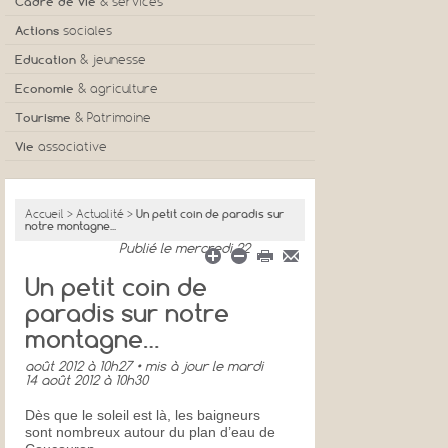
Cadre de vie
& services
Actions
sociales
Education
& jeunesse
Economie
& agriculture
Tourisme
& Patrimoine
Vie
associative
Accueil
>
Actualité
>
Un petit coin de paradis sur
notre montagne...
Publié
le mercredi 22
Un petit coin de
paradis sur notre
montagne…
août 2012 à 10h27
• mis à jour
le mardi
14 août 2012 à 10h30
Dès que le soleil est là, les baigneurs
sont nombreux autour du plan d’eau de