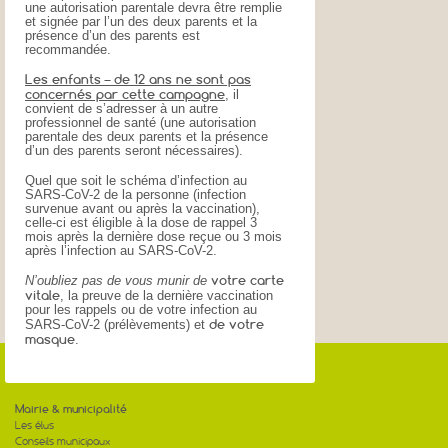
une autorisation parentale devra être remplie
et signée par l’un des deux parents et la
présence d’un des parents est
recommandée.
Les enfants – de 12 ans ne sont pas
concernés par cette campagne
, il
convient de s’adresser à un autre
professionnel de santé (une autorisation
parentale des deux parents et la présence
d’un des parents seront nécessaires).
Quel que soit le schéma d’infection au
SARS-CoV-2 de la personne (infection
survenue avant ou après la vaccination),
celle-ci est éligible à la dose de rappel 3
mois après la dernière dose reçue ou 3 mois
après l’infection au SARS-CoV-2.
votre carte
N’oubliez pas de vous munir de
vitale
, la preuve de la dernière vaccination
pour les rappels ou de votre infection au
de votre
SARS-CoV-2 (prélèvements) et
masque
.
Mairie & municipalité
Les élus
Conseils municipaux