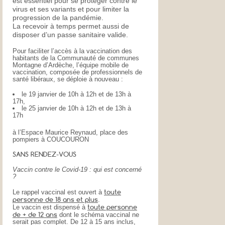
est essentiel pour se protéger contre le
virus et ses variants et pour limiter la
progression de la pandémie.
La recevoir à temps permet aussi de
disposer d’un passe sanitaire valide.
Pour faciliter l’accès à la vaccination des
habitants de la Communauté de communes
Montagne d’Ardèche, l’équipe mobile de
vaccination, composée de professionnels de
santé libéraux, se déploie à nouveau :
le 19 janvier de 10h à 12h et de 13h à
17h,
le 25 janvier de 10h à 12h et de 13h à
17h
à l’Espace Maurice Reynaud, place des
pompiers à COUCOURON
SANS RENDEZ-VOUS
Vaccin contre le Covid-19 : qui est concerné
?
toute
Le rappel vaccinal est ouvert à
personne de 18 ans et plus
.
toute personne
Le vaccin est dispensé à
de + de 12 ans
dont le schéma vaccinal ne
serait pas complet. De 12 à 15 ans inclus,