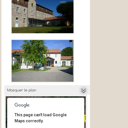
For development purposes only
For development purposes on
Masquer le plan
This page can't load Google
Maps correctly.