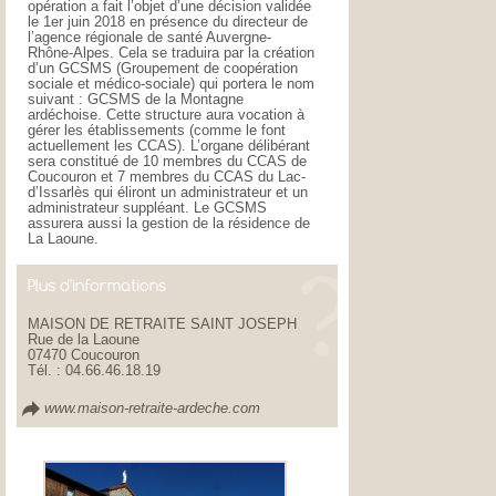
opération a fait l’objet d’une décision validée
le 1er juin 2018 en présence du directeur de
l’agence régionale de santé Auvergne-
Rhône-Alpes. Cela se traduira par la création
d’un GCSMS (Groupement de coopération
sociale et médico-sociale) qui portera le nom
suivant : GCSMS de la Montagne
ardéchoise. Cette structure aura vocation à
gérer les établissements (comme le font
actuellement les CCAS). L’organe délibérant
sera constitué de 10 membres du CCAS de
Coucouron et 7 membres du CCAS du Lac-
d’Issarlès qui éliront un administrateur et un
administrateur suppléant. Le GCSMS
assurera aussi la gestion de la résidence de
La Laoune.
Plus d'informations
MAISON DE RETRAITE SAINT JOSEPH
Rue de la Laoune
07470 Coucouron
Tél. : 04.66.46.18.19
www.maison-retraite-ardeche.com