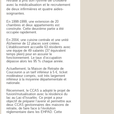
retraite a pris son rythme de croisière
avec la médicalisation et le recrutement
de deux infirmières et quatre aides-
soignantes.
En 1998-1999, une extension de 20
chambres et deux appartements est
construite. Cette deuxième partie a été
occupée rapidement.
En 2004, une cuisine centrale et une unité
Alzheimer de 12 places sont créées.
L’établissement accueille 63 résidents avec
une équipe de 49 salariés (37 équivalent
temps plein) pour en assurer le
fonctionnement. Le taux d’occupation
dépasse alors les 95 % chaque année.
Actuellement, la Maison de Retraite de
Coucouron a un tarif inférieur à 5 €, ticket
modérateur compris, soit très largement
inférieur à la moyenne départementale et
nationale.
Récemment, le CCAS a adopté le projet de
fusion/mutualisation avec la résidence du
lac au Lac-d’Issarlès. Ce projet a pour
objectif de préparer l’avenir et permettre aux
deux CCAS gestionnaires des maisons de
retraite, de faire face à l’évolution
réglementaire dans les EHPAD. Cette