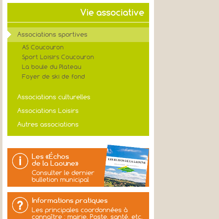
Vie associative
Associations sportives
AS Coucouron
Sport Loisirs Coucouron
La boule du Plateau
Foyer de ski de fond
Associations culturelles
Associations Loisirs
Autres associations
Les «Échos
de la Laoune»
Consulter le dernier
bulletion municipal
Informations pratiques
Les principales coordonnées à
connaître : mairie, Poste, santé, etc.