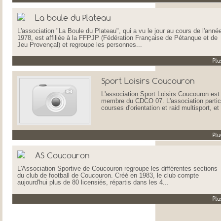
La boule du Plateau
L'association "La Boule du Plateau", qui a vu le jour au cours de l'anné
1978, est affiliée à la FFPJP (Fédération Française de Pétanque et de
Jeu Provençal) et regroupe les personnes...
Plu
Sport Loisirs Coucouron
L'association Sport Loisirs Coucouron est 
membre du CDCO 07. L'association partic
courses d'orientation et raid multisport, et
Plu
AS Coucouron
L'Association Sportive de Coucouron regroupe les différentes sections
du club de football de Coucouron. Créé en 1983, le club compte
aujourd'hui plus de 80 licensiés, répartis dans les 4...
Plu