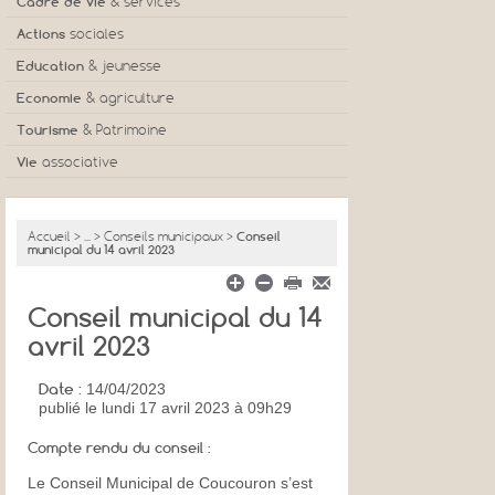
Cadre de vie
& services
Actions
sociales
Education
& jeunesse
Economie
& agriculture
Tourisme
& Patrimoine
Vie
associative
Accueil
>
...
>
Conseils municipaux
>
Conseil
municipal du 14 avril 2023
Conseil municipal du 14
avril 2023
Date :
14/04/2023
publié
le lundi 17 avril 2023 à 09h29
Compte rendu du conseil :
Le Conseil Municipal de Coucouron s’est