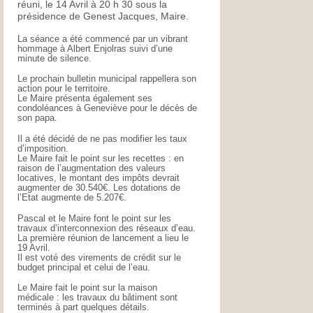
réuni, le 14 Avril à 20 h 30 sous la
présidence de Genest Jacques, Maire.
La séance a été commencé par un vibrant
hommage à Albert Enjolras suivi d’une
minute de silence.
Le prochain bulletin municipal rappellera son
action pour le territoire.
Le Maire présenta également ses
condoléances à Geneviève pour le décès de
son papa.
Il a été décidé de ne pas modifier les taux
d’imposition.
Le Maire fait le point sur les recettes : en
raison de l’augmentation des valeurs
locatives, le montant des impôts devrait
augmenter de 30.540€. Les dotations de
l’Etat augmente de 5.207€.
Pascal et le Maire font le point sur les
travaux d’interconnexion des réseaux d’eau.
La première réunion de lancement a lieu le
19 Avril.
Il est voté des virements de crédit sur le
budget principal et celui de l’eau.
Le Maire fait le point sur la maison
médicale : les travaux du bâtiment sont
terminés à part quelques détails.