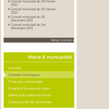
Conseil municipal du 20 Février
2012
Conseil municipal du 18 Janvier
2012
Conseil municipal du 28
Décembre 2011
Conseil municipal du 1er
Décembre 2011
Retour à la liste
Mairie & municipalité
Les élus
Conseils municipaux
Finances communales
Projets & travaux en cours
Démarches administratives
Communauté de communes