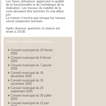
Les futurs utilisateurs apprecient la qualité
de la fonctionnalité et de l’esthétique de la
réalisation. Les travaux de viabilité de la
zone devraient être terminés fin mai-début
juin.
La maison n’ouvrira que lorsque les travaux
seront totalement terminés.
Après diverses questions la séance est
levée à 21h30.
Tous les conseils municipaux
Conseil municipal du 24 février
2026
Conseil municipal du 6 février
2025
Conseil municipal du 7 janvier
2026
Conseil municipal du 16
décembre 2025
Conseil municipal du 19
novembre 2025
Conseil municipal du 23
septembre 2025
Conseil municipal du 30 juillet
2025
Conseil municipal du 12 juin