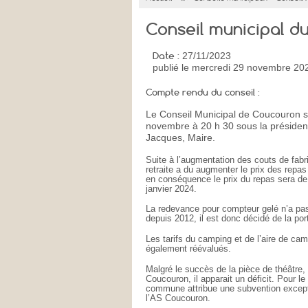
Conseil municipal d
Date :
27/11/2023
publié
le mercredi 29 novembre 20
Compte rendu du conseil :
Le Conseil Municipal de Coucouron s’
novembre à 20 h 30 sous la préside
Jacques, Maire.
Suite à l’augmentation des couts de fabr
retraite a du augmenter le prix des repas 
en conséquence le prix du repas sera de
janvier 2024.
La redevance pour compteur gelé n’a pa
depuis 2012, il est donc décidé de la por
Les tarifs du camping et de l’aire de ca
également réévalués.
Malgré le succès de la pièce de théâtre,
Coucouron, il apparait un déficit. Pour l
commune attribue une subvention except
l’AS Coucouron.