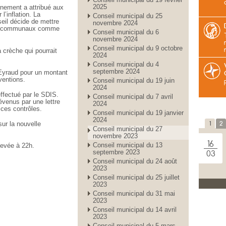
2025
rnement a attribué aux
’inflation. La
Conseil municipal du 25
eil décide de mettre
novembre 2024
és communaux comme
Conseil municipal du 6
novembre 2024
Conseil municipal du 9 octobre
a crèche qui pourrait
2024
Conseil municipal du 4
septembre 2024
e Eyraud pour un montant
ventions.
Conseil municipal du 19 juin
2024
ffectué par le SDIS.
Conseil municipal du 7 avril
évenus par une lettre
2024
 ces contrôles.
Conseil municipal du 19 janvier
2024
1
2
sur la nouvelle
Conseil municipal du 27
novembre 2023
16
Conseil municipal du 13
levée à 22h.
septembre 2023
03
Conseil municipal du 24 août
2023
Conseil municipal du 25 juillet
2023
27
Conseil municipal du 31 mai
2023
01
Conseil municipal du 14 avril
2023
Conseil municipal du 5 mars