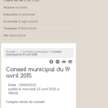
Cadre de vie
& services
Actions
sociales
Education
& jeunesse
Economie
& agriculture
Tourisme
& Patrimoine
Vie
associative
Accueil
>
...
>
Conseils municipaux
>
Conseil
municipal du 19 avril 2015
Conseil municipal du 19
avril 2015
Date :
19/04/2015
publié
le mercredi 22 avril 2015 à
08h56
Compte rendu du conseil :