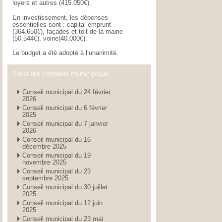
loyers et autres (415.050€).
En investissement, les dépenses
essentielles sont : capital emprunt
(364.650€), façades et toit de la mairie
(50.544€), voirie(40.000€).
Le budget a été adopté à l’unanimité.
Tous les conseils municipaux
Conseil municipal du 24 février
2026
Conseil municipal du 6 février
2025
Conseil municipal du 7 janvier
2026
Conseil municipal du 16
décembre 2025
Conseil municipal du 19
novembre 2025
Conseil municipal du 23
septembre 2025
Conseil municipal du 30 juillet
2025
Conseil municipal du 12 juin
2025
Conseil municipal du 23 mai