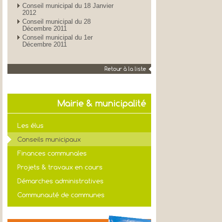
Conseil municipal du 18 Janvier
2012
Conseil municipal du 28
Décembre 2011
Conseil municipal du 1er
Décembre 2011
Retour à la liste
Mairie & municipalité
Les élus
Conseils municipaux
Finances communales
Projets & travaux en cours
Démarches administratives
Communauté de communes