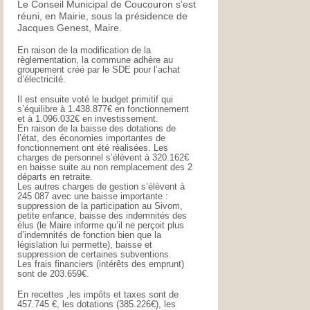
Le Conseil Municipal de Coucouron s’est
réuni, en Mairie, sous la présidence de
Jacques Genest, Maire.
En raison de la modification de la
règlementation, la commune adhère au
groupement créé par le SDE pour l’achat
d’électricité.
Il est ensuite voté le budget primitif qui
s’équilibre à 1.438.877€ en fonctionnement
et à 1.096.032€ en investissement.
En raison de la baisse des dotations de
l’état, des économies importantes de
fonctionnement ont été réalisées. Les
charges de personnel s’élèvent à 320.162€
en baisse suite au non remplacement des 2
départs en retraite.
Les autres charges de gestion s’élèvent à
245 087 avec une baisse importante :
suppression de la participation au Sivom,
petite enfance, baisse des indemnités des
élus (le Maire informe qu’il ne perçoit plus
d’indemnités de fonction bien que la
législation lui permette), baisse et
suppression de certaines subventions.
Les frais financiers (intérêts des emprunt)
sont de 203.659€.
En recettes ,les impôts et taxes sont de
457.745 €, les dotations (385.226€), les