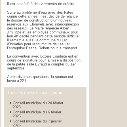
Il est procédé à des virements de crédits.
Suite au problème d’eau avec des fuites
connu cette année, il est décidé de relancer
le dossier de construction d’un nouveau
réservoir aux Chouvels avec interconnexion
des réseaux. Le Maire remercie Albert
,Philippe et les employés communaux pour
leur efficacité pendant cette période difficile.
Il remercie aussi la commune du Lac
d’Issarlès pour la fourniture de l’eau et
l’entreprise Pascal Robert pour le transport.
La convention avec Lozère Conduite est en
cours de signature pour la mise à disposition
de la petite salle Eyraud à compter du 1er
septembre.
Après diverses questions, la séance est
levée à 22 h.
Tous les conseils municipaux
Conseil municipal du 24 février
2026
Conseil municipal du 6 février
2025
Conseil municipal du 7 janvier
2026