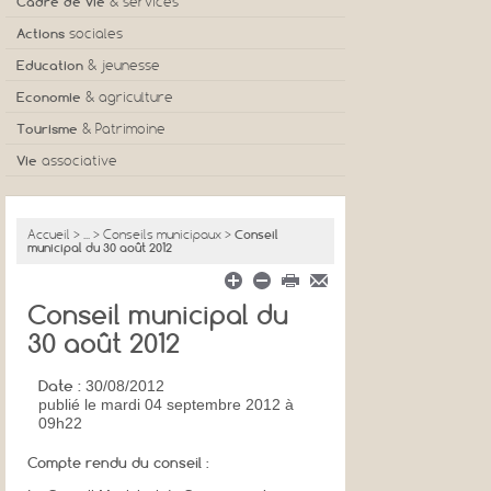
Cadre de vie
& services
Actions
sociales
Education
& jeunesse
Economie
& agriculture
Tourisme
& Patrimoine
Vie
associative
Accueil
>
...
>
Conseils municipaux
>
Conseil
municipal du 30 août 2012
Conseil municipal du
30 août 2012
Date :
30/08/2012
publié
le mardi 04 septembre 2012 à
09h22
Compte rendu du conseil :