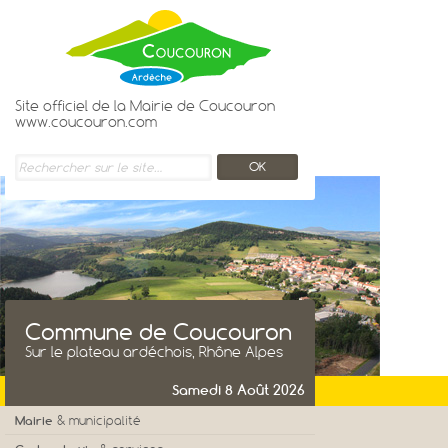
Site officiel de la Mairie de Coucouron
www.coucouron.com
Commune de Coucouron
Sur le plateau ardéchois, Rhône Alpes
Samedi 8 Août 2026
Mairie
& municipalité