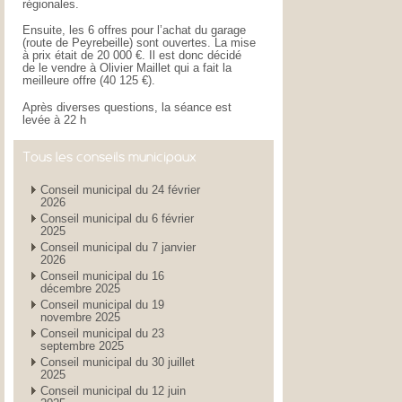
régionales.
Ensuite, les 6 offres pour l’achat du garage
(route de Peyrebeille) sont ouvertes. La mise
à prix était de 20 000 €. Il est donc décidé
de le vendre à Olivier Maillet qui a fait la
meilleure offre (40 125 €).
Après diverses questions, la séance est
levée à 22 h
Tous les conseils municipaux
Conseil municipal du 24 février
2026
Conseil municipal du 6 février
2025
Conseil municipal du 7 janvier
2026
Conseil municipal du 16
décembre 2025
Conseil municipal du 19
novembre 2025
Conseil municipal du 23
septembre 2025
Conseil municipal du 30 juillet
2025
Conseil municipal du 12 juin