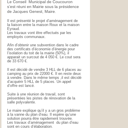
Le Conseil Municipal de Coucouron
s’est réuni en Mairie sous la présidence
de Jacques Genest, Maire.
Il est présenté le projet d’aménagement de
la liaison entre la maison Roux et la maison
Eyraud.
Les travaux vont être effectués par les
employés communaux.
Afin d’obtenir une subvention dans le cadre
des certificats d’économie d’énergie pour
l’isolation du toit de la mairie (50%), il
apparait un surcout de 4 050 €. Le cout sera
de 33 670 €.
Il est décidé de vendre 3 HLL de 6 places au
camping au prix de 22000 €. Il en reste deux
à vendre. Dans le même temps ,il est décidé
d’acquérir 5 HLL de 5 places. Un appel
d’offre est lancé.
Suite à une réunion de travail, sont
présentées les pistes de rénovation de la
salle polyvalente.
Le maire explique qu’il y a un gros problème
à la vanne du plan d’eau. Il espère qu’une
solution pourra être rapidement trouvée.
Les travaux d’aménagement du plan d’eau
sont en cours d’élaboration.