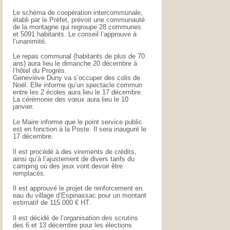
Le schéma de coopération intercommunale,
établi par le Préfet, prévoit une communauté
de la montagne qui regroupe 28 communes
et 5091 habitants. Le conseil l’approuve à
l’unanimité.
Le repas communal (habitants de plus de 70
ans) aura lieu le dimanche 20 décembre à
l’hôtel du Progrès.
Geneviève Duny va s’occuper des colis de
Noël. Elle informe qu’un spectacle commun
entre les 2 écoles aura lieu le 17 décembre.
La cérémonie des vœux aura lieu le 10
janvier.
Le Maire informe que le point service public
est en fonction à la Poste. Il sera inauguré le
17 décembre.
Il est procédé à des virements de crédits,
ainsi qu’à l’ajustement de divers tarifs du
camping où des jeux vont devoir être
remplacés.
Il est approuvé le projet de renforcement en
eau du village d’Espinassac pour un montant
estimatif de 115 000 € HT.
Il est décidé de l’organisation des scrutins
des 6 et 13 décembre pour les élections