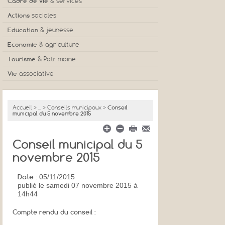
Cadre de vie
& services
Actions
sociales
Education
& jeunesse
Economie
& agriculture
Tourisme
& Patrimoine
Vie
associative
Accueil
>
...
>
Conseils municipaux
>
Conseil
municipal du 5 novembre 2015
Conseil municipal du 5
novembre 2015
Date :
05/11/2015
publié
le samedi 07 novembre 2015 à
14h44
Compte rendu du conseil :