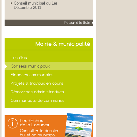
Conseil municipal du 1er
Décembre 2011
Retour à la liste
Mairie & municipalité
Les élus
Conseils municipaux
Finances communales
Projets & travaux en cours
Démarches administratives
Communauté de communes
Les «Échos
de la Laoune»
Consulter le dernier
bulletion municipal