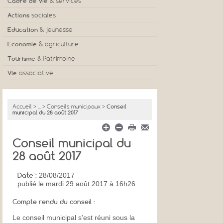
Cadre de vie
& services
Actions
sociales
Education
& jeunesse
Economie
& agriculture
Tourisme
& Patrimoine
Vie
associative
Accueil
>
...
>
Conseils municipaux
>
Conseil
municipal du 28 août 2017
Conseil municipal du
28 août 2017
Date :
28/08/2017
publié
le mardi 29 août 2017 à 16h26
Compte rendu du conseil :
Le conseil municipal s’est réuni sous la