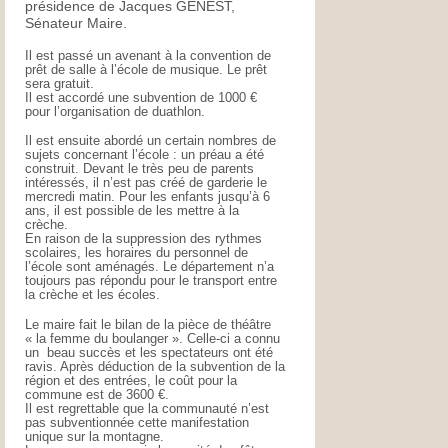
présidence de Jacques GENEST,
Sénateur Maire.
Il est passé un avenant à la convention de
prêt de salle à l’école de musique. Le prêt
sera gratuit.
Il est accordé une subvention de 1000 €
pour l’organisation de duathlon.
Il est ensuite abordé un certain nombres de
sujets concernant l’école : un préau a été
construit. Devant le très peu de parents
intéressés, il n’est pas créé de garderie le
mercredi matin. Pour les enfants jusqu’à 6
ans, il est possible de les mettre à la
crèche.
En raison de la suppression des rythmes
scolaires, les horaires du personnel de
l’école sont aménagés. Le département n’a
toujours pas répondu pour le transport entre
la crèche et les écoles.
Le maire fait le bilan de la pièce de théâtre
« la femme du boulanger ». Celle-ci a connu
un beau succès et les spectateurs ont été
ravis. Après déduction de la subvention de la
région et des entrées, le coût pour la
commune est de 3600 €.
Il est regrettable que la communauté n’est
pas subventionnée cette manifestation
unique sur la montagne.