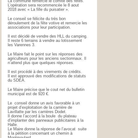
La commune remercie le comité des fêtes.
L’opération sera recommencée le 8 aout
2018 avec « La fille du puisatier ».
Le conseil se félicite du très bon
déroulement de la fête votive et remercie les
associations pour leur participation.
Il est décidé de vendre des HLL du camping.
Il reste 6 terrains à vendre au lotissement
les Varennes 3.
Le Maire fait le point sur les réponses des
agriculteurs pour les anciens sectionnaux. Il
n’attend plus que quelques réponses.
Il est procédé à des virements de crédits.
Il est approuvé des modifications de statuts
du SDEA.
Le Maire précise que le cout net du bulletin
municipal est de 920 €.
Le conseil donne un avis favorable à un
projet d’exploitation de la carrière de
Lavillatte par les carrières Dodet.
Il donne l’accord à la boule du plateau
d’implanter des panneaux publicitaires à la
Halle.
Le Maire donne la réponse de l’avocat suite
à la pétition concernant un chemin à
Montmoulard.