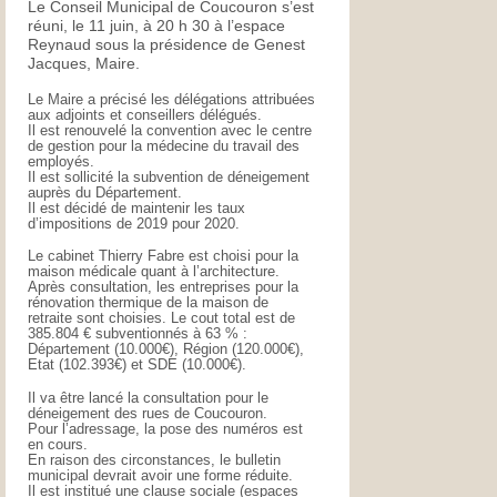
Le Conseil Municipal de Coucouron s’est
réuni, le 11 juin, à 20 h 30 à l’espace
Reynaud sous la présidence de Genest
Jacques, Maire.
Le Maire a précisé les délégations attribuées
aux adjoints et conseillers délégués.
Il est renouvelé la convention avec le centre
de gestion pour la médecine du travail des
employés.
Il est sollicité la subvention de déneigement
auprès du Département.
Il est décidé de maintenir les taux
d’impositions de 2019 pour 2020.
Le cabinet Thierry Fabre est choisi pour la
maison médicale quant à l’architecture.
Après consultation, les entreprises pour la
rénovation thermique de la maison de
retraite sont choisies. Le cout total est de
385.804 € subventionnés à 63 % :
Département (10.000€), Région (120.000€),
Etat (102.393€) et SDE (10.000€).
Il va être lancé la consultation pour le
déneigement des rues de Coucouron.
Pour l’adressage, la pose des numéros est
en cours.
En raison des circonstances, le bulletin
municipal devrait avoir une forme réduite.
Il est institué une clause sociale (espaces