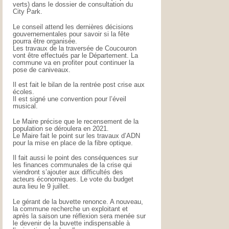
verts) dans le dossier de consultation du
City Park.
Le conseil attend les dernières décisions
gouvernementales pour savoir si la fête
pourra être organisée.
Les travaux de la traversée de Coucouron
vont être effectués par le Département. La
commune va en profiter pout continuer la
pose de caniveaux.
Il est fait le bilan de la rentrée post crise aux
écoles.
Il est signé une convention pour l’éveil
musical.
Le Maire précise que le recensement de la
population se déroulera en 2021.
Le Maire fait le point sur les travaux d’ADN
pour la mise en place de la fibre optique.
Il fait aussi le point des conséquences sur
les finances communales de la crise qui
viendront s’ajouter aux difficultés des
acteurs économiques. Le vote du budget
aura lieu le 9 juillet.
Le gérant de la buvette renonce. A nouveau,
la commune recherche un exploitant et
après la saison une réflexion sera menée sur
le devenir de la buvette indispensable à