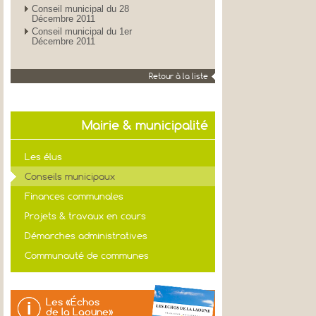
Conseil municipal du 28
Décembre 2011
Conseil municipal du 1er
Décembre 2011
Retour à la liste
Mairie & municipalité
Les élus
Conseils municipaux
Finances communales
Projets & travaux en cours
Démarches administratives
Communauté de communes
Les «Échos
de la Laoune»