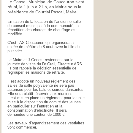
Le Conseil Municipal de Coucouron s’est
réuni, le 1 juin à 21 h, en Mairie sous la
présidence de Courtial Pascal, Maire.
En raison de la location de l’ancienne salle
du conseil municipal à la communauté, la
répartition des charges de chauffage est
modifiée.
C’est l’AS Coucouron qui organisera la
soirée de théâtre du 8 aout avec la fille du
puisatier.
Le Maire et J Genest reviennent sur la
journée de visite du Dr Grall, Directeur ARS.
Ils ont rappelé la décision essentielle de
regrouper les maisons de retraite.
Il est adopté un nouveau règlement des
salles :la salle polyvalente ne sera pas
autorisée pour les bals et soirées dansantes.
Elle sera plutôt réservée aux réunions.
Il est mis en place un règlement pour la salle
mise à la disposition du comité des jeunes
en particulier sur l’entretien et la
consommation d’électricité. Il sera
demandée une caution de 1000 €.
Les travaux d’agrandissement des vestiaires
vont commencer.