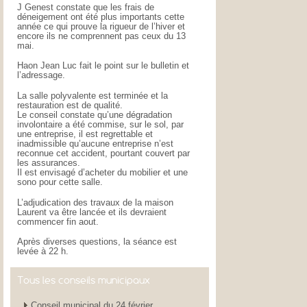
J Genest constate que les frais de
déneigement ont été plus importants cette
année ce qui prouve la rigueur de l’hiver et
encore ils ne comprennent pas ceux du 13
mai.
Haon Jean Luc fait le point sur le bulletin et
l’adressage.
La salle polyvalente est terminée et la
restauration est de qualité.
Le conseil constate qu’une dégradation
involontaire a été commise, sur le sol, par
une entreprise, il est regrettable et
inadmissible qu’aucune entreprise n’est
reconnue cet accident, pourtant couvert par
les assurances.
Il est envisagé d’acheter du mobilier et une
sono pour cette salle.
L’adjudication des travaux de la maison
Laurent va être lancée et ils devraient
commencer fin aout.
Après diverses questions, la séance est
levée à 22 h.
Tous les conseils municipaux
Conseil municipal du 24 février