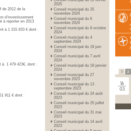
2025
if de 2012 de la
Conseil municipal du 25
novembre 2024
tion d’investissement
Conseil municipal du 6
t à reporter en 2013
novembre 2024
Conseil municipal du 9 octobre
t à 1 315 933 € dont :
2024
Conseil municipal du 4
septembre 2024
Conseil municipal du 19 juin
2024
Conseil municipal du 7 avril
2024
t à 1 479 423€, dont :
Conseil municipal du 19 janvier
2024
1
2
Conseil municipal du 27
novembre 2023
16
Conseil municipal du 13
septembre 2023
03
Conseil municipal du 24 août
61 911 € dont :
2023
Conseil municipal du 25 juillet
2023
27
Conseil municipal du 31 mai
2023
01
Conseil municipal du 14 avril
2023
Conseil municipal du 5 mars