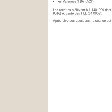
les Varennes 3 (67 052€).
Les recettes s’élèvent à 1 140 909 dont
901€) et vente des HLL (64 000€).
Après diverses questions, la séance est