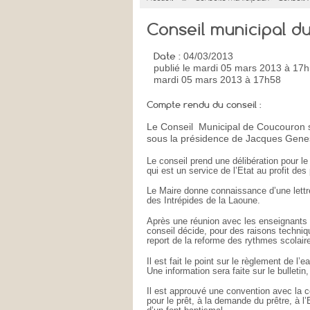
Conseil municipal d
Date :
04/03/2013
publié
le mardi 05 mars 2013 à 17
mardi 05 mars 2013 à 17h58
Compte rendu du conseil :
Le Conseil Municipal de Coucouron s
sous la présidence de Jacques Genes
Le conseil prend une délibération pour l
qui est un service de l’Etat au profit d
Le Maire donne connaissance d’une lett
des Intrépides de la Laoune.
Après une réunion avec les enseignants 
conseil décide, pour des raisons techniqu
report de la reforme des rythmes scolaire
Il est fait le point sur le règlement de l’e
Une information sera faite sur le bulletin,
Il est approuvé une convention avec la 
pour le prêt, à la demande du prêtre, à l