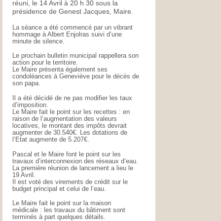
réuni, le 14 Avril à 20 h 30 sous la
présidence de Genest Jacques, Maire.
La séance a été commencé par un vibrant
hommage à Albert Enjolras suivi d’une
minute de silence.
Le prochain bulletin municipal rappellera son
action pour le territoire.
Le Maire présenta également ses
condoléances à Geneviève pour le décès de
son papa.
Il a été décidé de ne pas modifier les taux
d’imposition.
Le Maire fait le point sur les recettes : en
raison de l’augmentation des valeurs
locatives, le montant des impôts devrait
augmenter de 30.540€. Les dotations de
l’Etat augmente de 5.207€.
Pascal et le Maire font le point sur les
travaux d’interconnexion des réseaux d’eau.
La première réunion de lancement a lieu le
19 Avril.
Il est voté des virements de crédit sur le
budget principal et celui de l’eau.
Le Maire fait le point sur la maison
médicale : les travaux du bâtiment sont
terminés à part quelques détails.