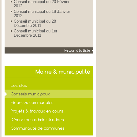
Conseil municipal du 20 Février
2012
Conseil municipal du 18 Janvier
2012
Conseil municipal du 28
Décembre 2011
Conseil municipal du 1er
Décembre 2011
Retour à la liste
Mairie & municipalité
Les élus
Conseils municipaux
Finances communales
Projets & travaux en cours
Démarches administratives
Communauté de communes