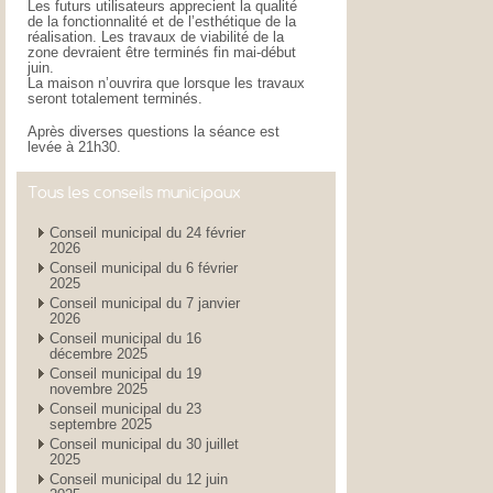
Les futurs utilisateurs apprecient la qualité
de la fonctionnalité et de l’esthétique de la
réalisation. Les travaux de viabilité de la
zone devraient être terminés fin mai-début
juin.
La maison n’ouvrira que lorsque les travaux
seront totalement terminés.
Après diverses questions la séance est
levée à 21h30.
Tous les conseils municipaux
Conseil municipal du 24 février
2026
Conseil municipal du 6 février
2025
Conseil municipal du 7 janvier
2026
Conseil municipal du 16
décembre 2025
Conseil municipal du 19
novembre 2025
Conseil municipal du 23
septembre 2025
Conseil municipal du 30 juillet
2025
Conseil municipal du 12 juin